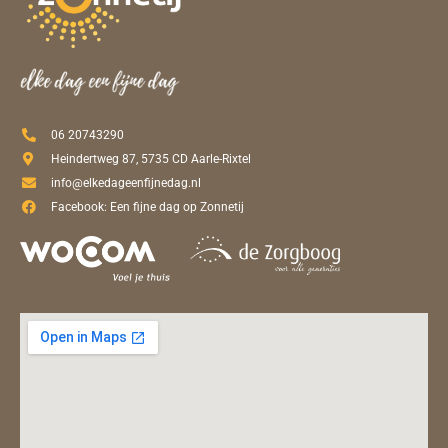
06 20743290
Heindertweg 87, 5735 CD Aarle-Rixtel
info@elkedageenfijnedag.nl
Facebook: Een fijne dag op Zonnetij