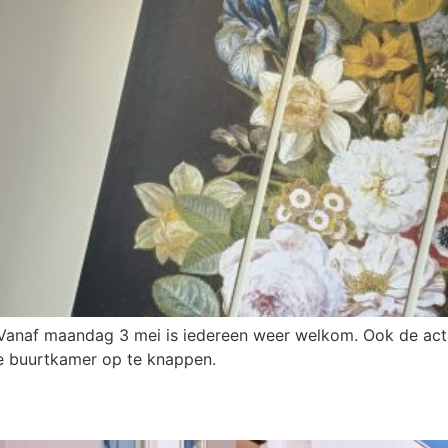
Vanaf maandag 3 mei is iedereen weer welkom. Ook de acti
e buurtkamer op te knappen.