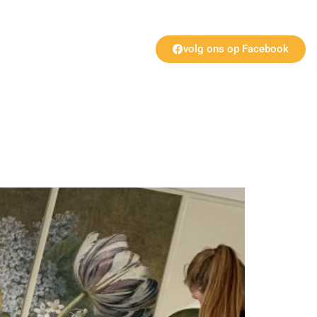
Contact
volg ons op Facebook