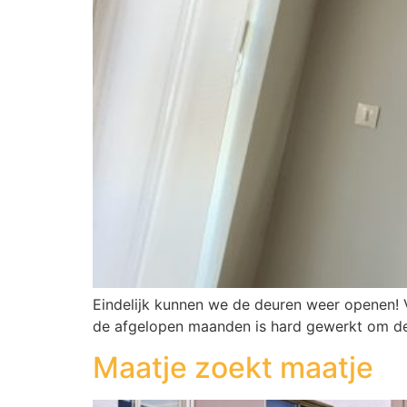
Eindelijk kunnen we de deuren weer openen! 
de afgelopen maanden is hard gewerkt om d
Maatje zoekt maatje