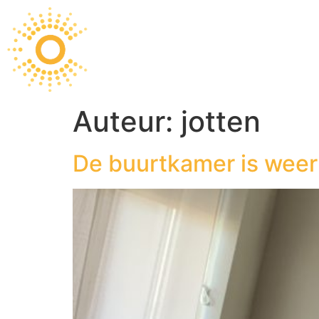
Ontmoeten
Fijn wone
Auteur:
jotten
De buurtkamer is weer