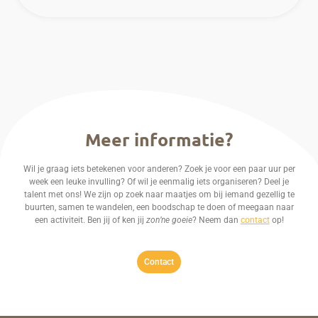
Meer informatie?
Wil je graag iets betekenen voor anderen? Zoek je voor een paar uur per
week een leuke invulling? Of wil je eenmalig iets organiseren? Deel je
talent met ons! We zijn op zoek naar maatjes om bij iemand gezellig te
buurten, samen te wandelen, een boodschap te doen of meegaan naar
een activiteit. Ben jij of ken jij
zon’ne goeie
? Neem dan
contact
op!
Contact