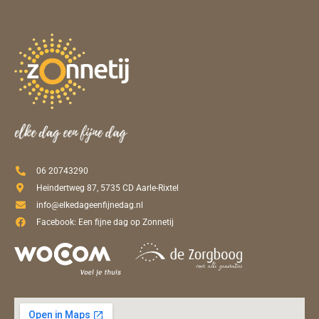
06 20743290
Heindertweg 87, 5735 CD Aarle-Rixtel
info@elkedageenfijnedag.nl
Facebook: Een fijne dag op Zonnetij